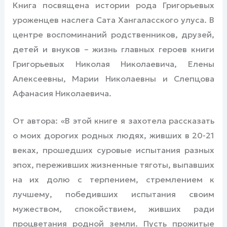
Книга посвящена истории рода Григорьевых
уроженцев наслега Сата Хангаласского улуса. В
центре воспоминаний родственников, друзей,
детей и внуков – жизнь главных героев книги
Григорьевых Николая Николаевича, Елены
Алексеевны, Марии Николаевны и Слепцова
Афанасия Николаевича.
От автора: «В этой книге я захотела рассказать
о моих дорогих родных людях, живших в 20-21
веках, прошедших суровые испытания разных
эпох, переживших жизненные тяготы, выпавших
на их долю с терпением, стремлением к
лучшему, победивших испытания своим
мужеством, спокойствием, живших ради
процветания родной земли. Пусть прожитые