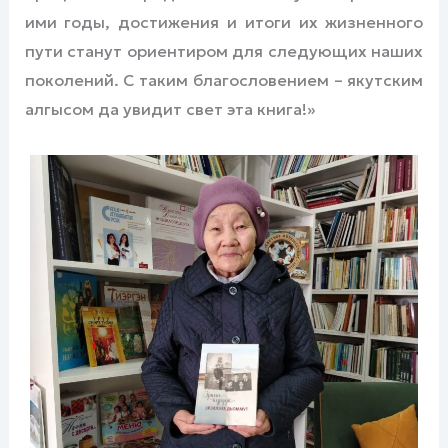
ими годы, достижения и итоги их жизненного
пути станут ориентиром для следующих наших
поколений. С таким благословением – якутским
алгысом да увидит свет эта книга!»