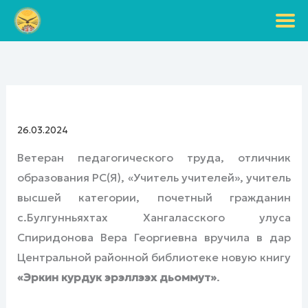
Перейти
к
содержимому
26.03.2024
Ветеран педагогического труда, отличник
образования РС(Я), «Учитель учителей», учитель
высшей категории, почетный гражданин
с.Булгунньяхтах Хангаласского улуса
Спиридонова Вера Георгиевна вручила в дар
Центральной районной библиотеке новую книгу
«Эркин курдук эрэллээх дьоммут»
.