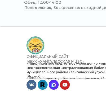
Обед: 12:00-14:00
Понедельник, Воскресенье: выходной д
ОФИЦИАЛЬНЫЙ САЙТ
МБУК «ХАНГАЛАССКАЯ МЦБС»
Муниципальное бюджетное учреждение культ
межпоселенческая централизованная библио
муниципального района «Хангаласский улус» 
(Якутия)
678000, г. Покровск, ул. Братьев Ксенофонтовых, 22
Vk
Youtube