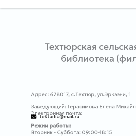
Техтюрская сельска
библиотека (фи
Адрес: 678017, с.Техтюр, ул.Эркээни, 1
Заведующий: Герасимова Елена Михай
Электронная почта:
tekturlib@mail.ru
Режим работы:
Вторник - Суббота: 09:00-18:15