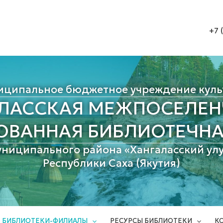
+7 
иципальное бюджетное учреждение куль
АЛАССКАЯ МЕЖПОСЕЛЕН
ОВАННАЯ БИБЛИОТЕЧНА
униципального района «Хангаласский улу
Республики Саха (Якутия)
БИБЛИОТЕКИ-ФИЛИАЛЫ
РЕСУРСЫ БИБЛИОТЕКИ
К