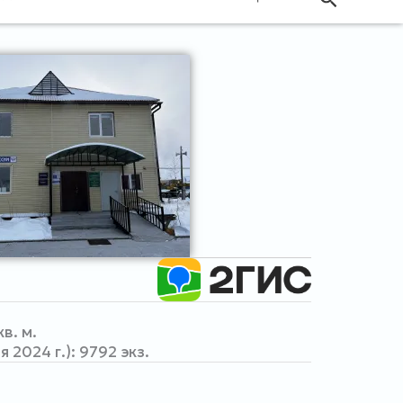
в. м.
 2024 г.): 9792 экз.