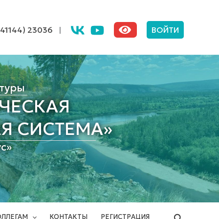
(41144) 23036
|
ВОЙТИ
туры
ЧЕСКАЯ
Я СИСТЕМА»
с»
Поиск
ОЛЛЕГАМ
КОНТАКТЫ
РЕГИСТРАЦИЯ