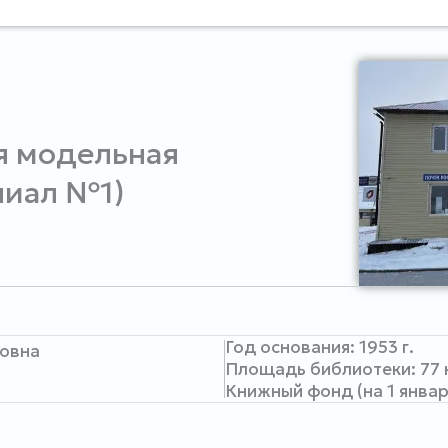
я модельная
лиал №1)
Год основания: 1953 г.
ловна
Площадь библиотеки: 77 к
Книжный фонд (на 1 января