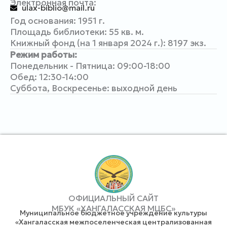
Электронная почта:
ulax-biblio@mail.ru
Год основания: 1951 г.
Площадь библиотеки: 55 кв. м.
Книжный фонд (на 1 января 2024 г.): 8197 экз.
Режим работы:
Понедельник - Пятница: 09:00-18:00
Обед: 12:30-14:00
Суббота, Воскресенье: выходной день
ОФИЦИАЛЬНЫЙ САЙТ
МБУК «ХАНГАЛАССКАЯ МЦБС»
Муниципальное бюджетное учреждение культуры
«Хангаласская межпоселенческая централизованная