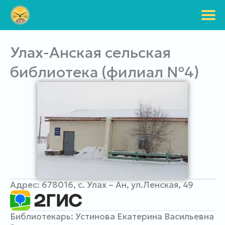
Перейти
к
содержимому
Улах-Анская сельская
библиотека (филиал №4)
Адрес: 678016, с. Улах – Ан, ул.Ленская, 49
Библиотекарь: Устинова Екатерина Васильевна