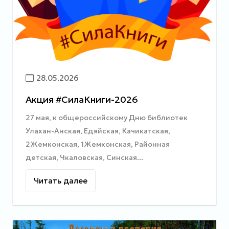
28.05.2026
Акция #СилаКниги-2026
27 мая, к общероссийскому Дню библиотек
Улахан-Анская, Едяйская, Качикатская,
2Жемконская, 1Жемконская, Районная
детская, Чкаловская, Синская...
Читать далее