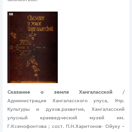
Сказание о земле Хангаласской
/
Администрация Хангаласского улуса, Упр.
Культуры и духов.развития, Хангаласский
улусный краеведческий музей им.
Г.Ксенофонтова ; сост. П.Н.Харитонов- Ойуку –