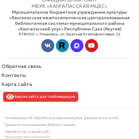
МБУК «ХАНГАЛАССКАЯ МЦБС»
Муниципальное бюджетное учреждение культуры
«Хангаласская межпоселенческая централизованная
библиотечная система» муниципального района
«Хангаласский улус» Республики Саха (Якутия)
678000, г. Покровск, ул. Братьев Ксенофонтовых, 22
Vk
Youtube
Обратная связь
Контакты
Карта сайта
Версия сайта для слабовидящих
Положение об обработке персональных данных читателей
Правила пользования библиотеками
Перейти на старый сайт
РАЗРАБОТКА САЙТА: M.GRIGORIEV