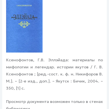
Ксенофонтов, Г.В. Эллэйада: материалы по
мифологии и легендар. истории якутов / Г. В.
Ксенофонтов ; [ред.-сост. к. ф. н. Никифоров В.
М.]. – [2-е изд., доп.]. – Якутск : Бичик, 2004. –
350, [1] с.
Просмотр документа возможен только в стенах
библиотеки.