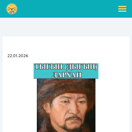
Перейти
к
содержимому
22.01.2026