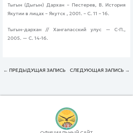
Тыгын (Дыгын) Дархан – Пестерев, В. История
Якутии в лицах – Якутск , 2001. – С. 11 – 16.
Тыгын-дархан // Хангаласский улус — С-П.,
2005. — С. 14-16.
←
ПРЕДЫДУЩАЯ ЗАПИСЬ
СЛЕДУЮЩАЯ ЗАПИСЬ
→
ОФИЦИАЛЬНЫЙ САЙТ