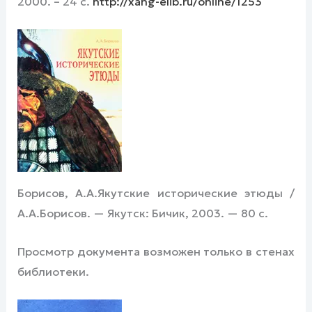
2000. – 24 с.
http://xang-elib.ru/online/1253
Борисов, А.А.Якутские исторические этюды /
А.А.Борисов. — Якутск: Бичик, 2003. — 80 с.
Просмотр документа возможен только в стенах
библиотеки.