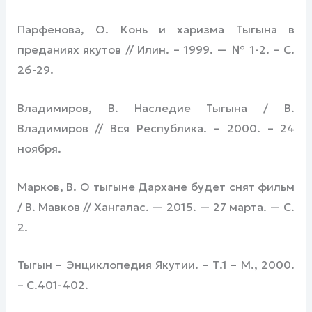
Парфенова, О. Конь и харизма Тыгына в
преданиях якутов // Илин. – 1999. — № 1-2. – С.
26-29.
Владимиров, В. Наследие Тыгына / В.
Владимиров // Вся Республика. – 2000. – 24
ноября.
Марков, В. О тыгыне Дархане будет снят фильм
/ В. Мавков // Хангалас. — 2015. — 27 марта. — С.
2.
Тыгын – Энциклопедия Якутии. – Т.1 – М., 2000.
– С.401-402.