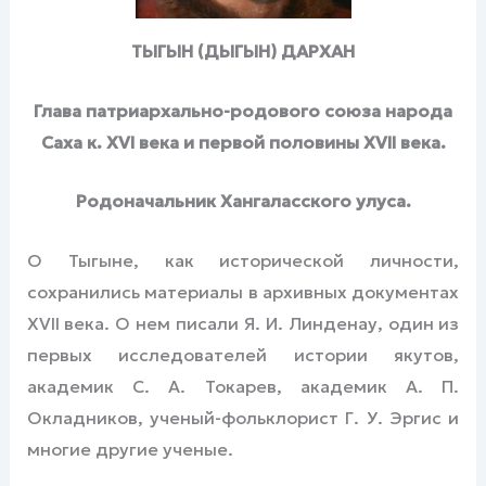
ТЫГЫН (ДЫГЫН) ДАРХАН
Глава патриархально-родового союза народа
Саха к
.
XVI
века
и первой половины XVII века.
Родоначальник Хангаласского улуса.
О Тыгыне, как исторической личности,
сохранились материалы в архивных документах
XVII века. О нем писали Я. И. Линденау, один из
первых исследователей истории якутов,
академик С. А. Токарев, академик А. П.
Окладников, ученый-фольклорист Г. У. Эргис и
многие другие ученые.