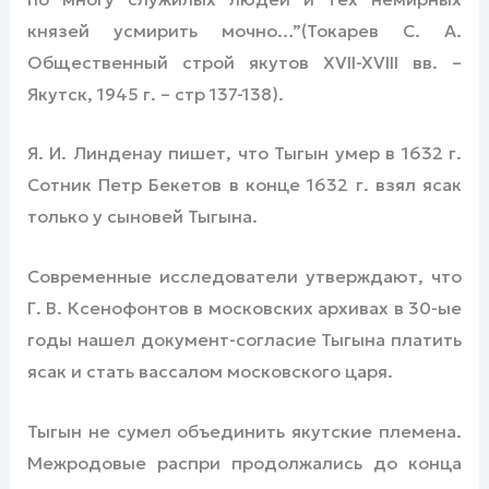
князей усмирить мочно…”(Токарев С. А.
Общественный строй якутов XVII-XVIII вв. –
Якутск, 1945 г. – стр 137-138).
Я. И. Линденау пишет, что Тыгын умер в 1632 г.
Сотник Петр Бекетов в конце 1632 г. взял ясак
только у сыновей Тыгына.
Современные исследователи утверждают, что
Г. В. Ксенофонтов в московских архивах в 30-ые
годы нашел документ-согласие Тыгына платить
ясак и стать вассалом московского царя.
Тыгын не сумел объединить якутские племена.
Межродовые распри продолжались до конца