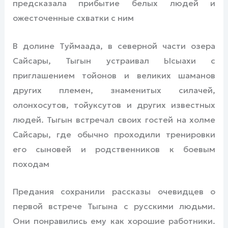
предсказала прибытие белых людей и
ожесточенные схватки с ним
В долине Туймаада, в северной части озера
Сайсары, Тыгын устраивал Ысыахи с
приглашением тойонов и великих шаманов
других племен, знаменитых силачей,
олонхосутов, тойуксутов и других известных
людей. Тыгын встречал своих гостей на холме
Сайсары, где обычно проходили тренировки
его сыновей и родственников к боевым
походам
Предания сохранили рассказы очевидцев о
первой встрече Тыгына с русскими людьми.
Они понравились ему как хорошие работники.