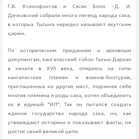
Г.В. Ксенофонтов и Сэсэн Боло –Д. И.
Дячковский собрали много легенд народа саха,
в которых Тыгына нередко называют якутским
царем.
По историческим преданиям и архивным
документам, кангаласский тойон Тыгын Дархан
в начале в XVII века, опираясь на силы
кангаласских племен и воинов-боотуров,
приглашенных из других мест, подчиняя себе
многие племена и роды саха, хотел объединить
их в единый “ИЛ”. Так он пытался создать
единое государство народа саха, но, как
утверждают историки и показывают факты, не
достиг своей великой цели.