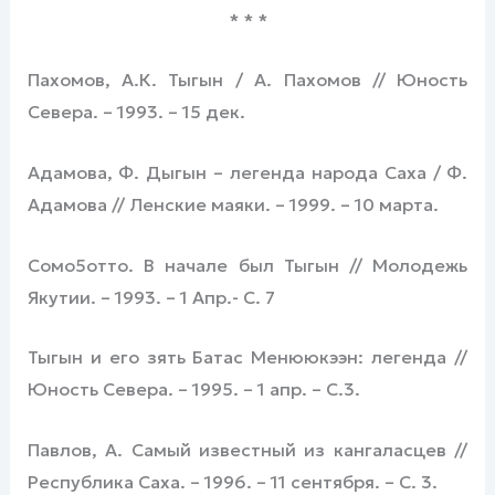
* * *
Пахомов, А.К. Тыгын / А. Пахомов // Юность
Севера. – 1993. – 15 дек.
Адамова, Ф. Дыгын – легенда народа Саха / Ф.
Адамова // Ленские маяки. – 1999. – 10 марта.
Сомо5отто. В начале был Тыгын // Молодежь
Якутии. – 1993. – 1 Апр.- С. 7
Тыгын и его зять Батас Менююкээн: легенда //
Юность Севера. – 1995. – 1 апр. – С.3.
Павлов, А. Самый известный из кангаласцев //
Республика Саха. – 1996. – 11 сентября. – С. 3.