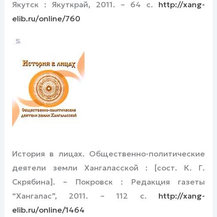
Якутск : Якуткрай, 2011. – 64 с.
http://xang-
elib.ru/online/760
История в лицах. Общественно-политические
деятели земли Хангаласской : [сост. К. Г.
Скрябина]. – Покровск : Редакция газеты
“Хангалас”, 2011. – 112 с.
http://xang-
elib.ru/online/1464