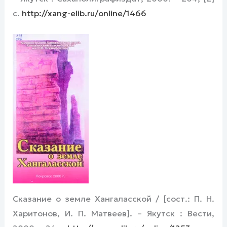
с.
http://xang-elib.ru/online/1466
Сказание о земле Хангаласской / [сост.: П. Н.
Харитонов, И. П. Матвеев]. – Якутск : Вести,