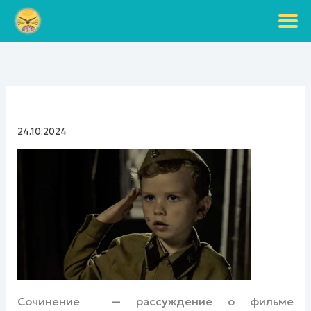
Перейти
к
содержимому
24.10.2024
Сочинение — рассуждение о фильме