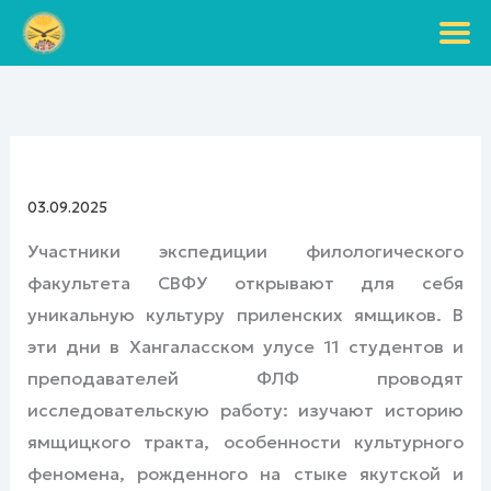
Перейти
к
содержимому
03.09.2025
Участники экспедиции филологического
факультета СВФУ открывают для себя
уникальную культуру приленских ямщиков. В
эти дни в Хангаласском улусе 11 студентов и
преподавателей ФЛФ проводят
исследовательскую работу: изучают историю
ямщицкого тракта, особенности культурного
феномена, рожденного на стыке якутской и