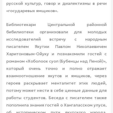
русской культур, говор и диалектизмы в речи
«государевых ямщиков».
Библиотекари Центральной районной
бибилиотеки организовали для молодых
исследователей встречу с народным
писателем Якутии Павлом Николаевичем
Харитоновым-Ойуку и познакомили гостей с
романом «Хоболоох суол (Бубенцы над Леной)»,
который очень точно и полно отражает
взаимоотношение якутов и ямщиков, через
героев раскрывает менталитет этих людей,
потому может нести в себе ценные данные для
работы студентов. Беседа с писателем также
пополнила знания гостей о Хангаласском улусе,
об историческом пути якутского народа.