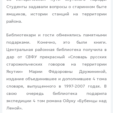
Студенты задавали вопросы о старинном быте
ямщиков, истории станций на территории
района.
Библиотекари и гости обменялись памятными
подарками. Конечно, это были книги.
Центральная районная библиотека получила в
дар от СВФУ прекрасный «Словарь русских
старожильческих говоров на территории
Якутии» Марии Фёдоровны Дружининой,
издание объединившее и дополнившее 4 тома
словаря, выпущенного в 1997-2007 годах. В
свою очередь библиотека подарила
экспедиции 4 том романа Ойуку «Бубенцы над
Леной».