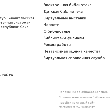
Электронная библиотека
Детская библиотека
уры «Хангаласская
Виртуальные выставки
течная система»
Новости
Республики Саха
О библиотеке
Библиотеки-филиалы
Режим работы
Независимая оценка качества
Виртуальная справочная служба
 сайта
Положение об обработке персон
Правила пользования библиотек
Перейти на старый сайт
РАЗРАБОТКА САЙТА: M.GRIGORIEV