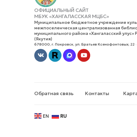
ОФИЦИАЛЬНЫЙ САЙТ
МБУК «ХАНГАЛАССКАЯ МЦБС»
Муниципальное бюджетное учреждение культ
межпоселенческая централизованная библио
муниципального района «Хангаласский улус» 
(Якутия)
678000, г. Покровск, ул. Братьев Ксенофонтовых, 22
Vk
Youtube
Обратная связь
Контакты
Карта
EN
RU