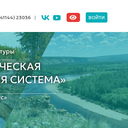
(41144) 23036
|
ВОЙТИ
туры
ЧЕСКАЯ
Я СИСТЕМА»
с»