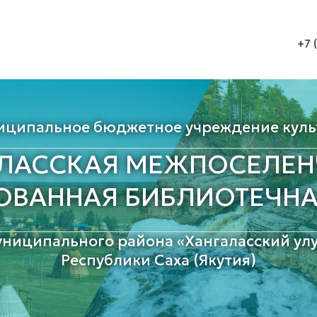
+7 
иципальное бюджетное учреждение куль
АЛАССКАЯ МЕЖПОСЕЛЕН
ОВАННАЯ БИБЛИОТЕЧНА
униципального района «Хангаласский улу
Республики Саха (Якутия)