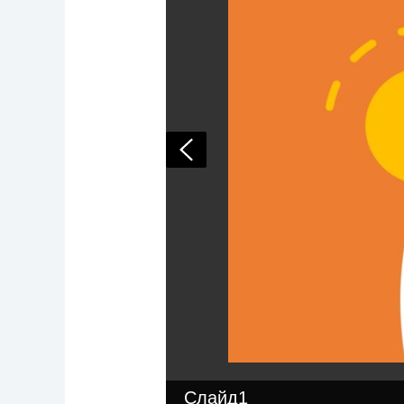
Слайд1