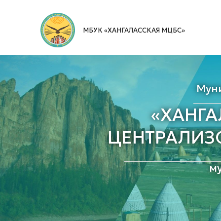
Перейти
к
МБУК «ХАНГАЛАССКАЯ МЦБС»
содержимому
Мун
«ХАНГ
ЦЕНТРАЛИЗ
м