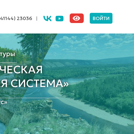
(41144) 23036
|
ВОЙТИ
туры
ЧЕСКАЯ
Я СИСТЕМА»
с»