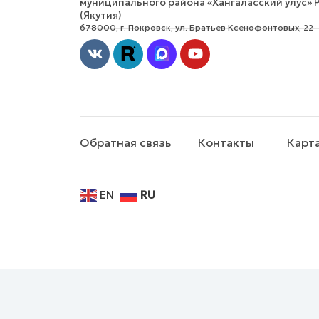
муниципального района «Хангаласский улус» 
(Якутия)
678000, г. Покровск, ул. Братьев Ксенофонтовых, 22
Vk
Youtube
Обратная связь
Контакты
Карта
EN
RU