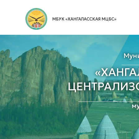
Перейти
к
МБУК «ХАНГАЛАССКАЯ МЦБС»
содержимому
Мун
«ХАНГ
ЦЕНТРАЛИЗ
м