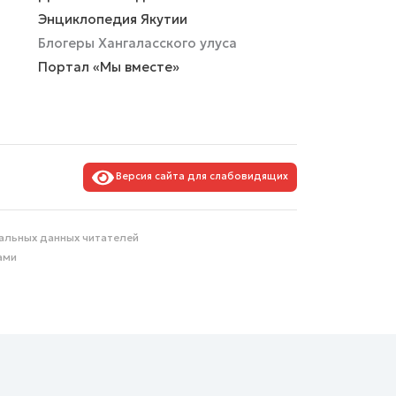
Энциклопедия Якутии
Блогеры Хангаласского улуса
Портал «Мы вместе»
Версия сайта для слабовидящих
альных данных читателей
ами