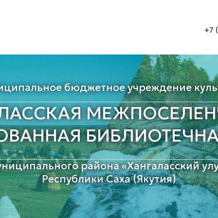
+7 
иципальное бюджетное учреждение куль
АЛАССКАЯ МЕЖПОСЕЛЕН
ОВАННАЯ БИБЛИОТЕЧНА
униципального района «Хангаласский улу
Республики Саха (Якутия)