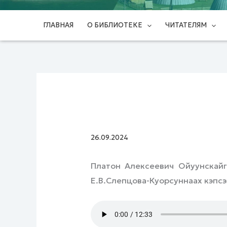
ГЛАВНАЯ
О БИБЛИОТЕКЕ
ЧИТАТЕЛЯМ
26.09.2024
Платон Алексеевич Ойуунскайг
Е.В.Слепцова-Куорсуннаах кэпс