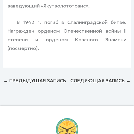
заведующий «Якутзолототранс».
В 1942 г. погиб в Сталинградской битве.
Награжден орденом Отечественной войны II
степени и орденом Красного Знамени
(посмертно).
←
ПРЕДЫДУЩАЯ ЗАПИСЬ
СЛЕДУЮЩАЯ ЗАПИСЬ
→