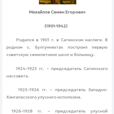
Михайлов Семен Егорович
(1901-1942)
Родился в 1901 г. в Сатинском наслеге. В
родном с. Булгунняхтах построил первую
советскую семилетнюю школ и больницу.
1924–1925 гг. – председатель Сатинского
нассовета.
1925–1926 гг. – председатель Западно-
Хангаласского улусного исполкома.
1926–1928 гг. – председатель улусной