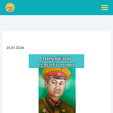
Перейти
к
содержимому
25.01.2026