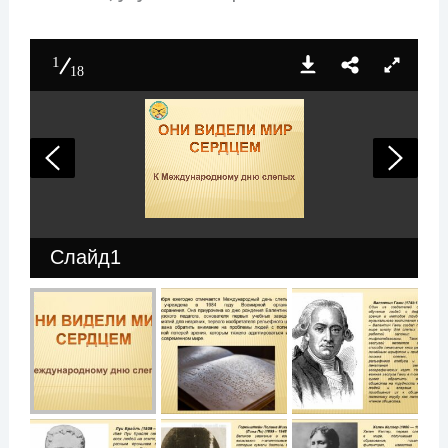
1
18
Слайд1