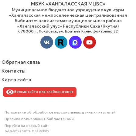
МБУК «ХАНГАЛАССКАЯ МЦБС»
Муниципальное бюджетное учреждение культуры
«Хангаласская межпоселенческая централизованная
библиотечная система» муниципального района
«Хангаласский улус» Республики Саха (Якутия)
678000, г. Покровск, ул. Братьев Ксенофонтовых, 22
Vk
Youtube
Обратная связь
Контакты
Карта сайта
Версия сайта для слабовидящих
Положение об обработке персональных данных читателей
Правила пользования библиотеками
Перейти на старый сайт
РАЗРАБОТКА САЙТА: M.GRIGORIEV