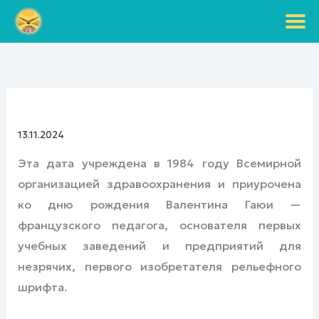
Перейти
к
содержимому
13.11.2024
Эта дата учреждена в 1984 году Всемирной
организацией здравоохранения и приурочена
ко дню рождения Валентина Гаюи —
французского педагога, основателя первых
учебных заведений и предприятий для
незрячих, первого изобретателя рельефного
шрифта.