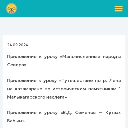
Перейти
к
содержимому
24.09.2024
Приложение к уроку «Малочисленные народы
Севера»
Приложение к уроку «Путешествие по р. Лена
на катамаране по историческим памятникам 1
Мальжагарского наслега»
Приложение к уроку «В.Д. Семенов — Күүстээх
Баһыы»