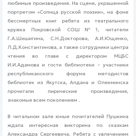
любимые произведения. На сцене, украшенной
портретом «Солнца русской поэзии», на фоне
бессмертных книг ребята из театрального
кружка Покровской СОШ№1, читатели
Г.А.Шишигина, С.Н.Докторова, А.И.Ющенко,
Л.Д.Константинова, а также сотрудники центра
чтения во главе с директором МЦБС
И.И.Адамова и гости библиотеки – участники
республиканского форума методистов
библиотек из Якутска, Алдана и Олекминска
прочитали лирические произведения,
знакомые всем поколениям .
В читальном зале юные почитателей Пушкина
ждала интересная викторина по сказкам
Александра Сергеевича. Ребята с увлечением