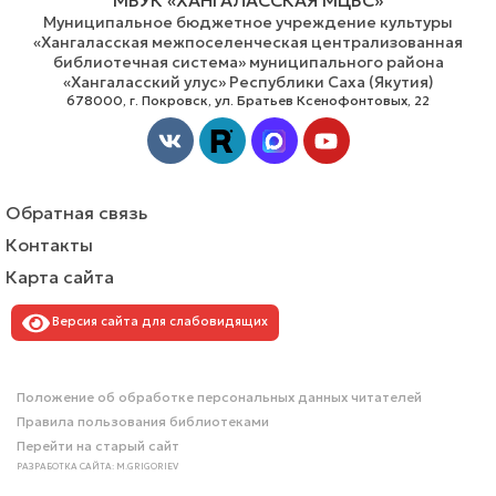
МБУК «ХАНГАЛАССКАЯ МЦБС»
Муниципальное бюджетное учреждение культуры
«Хангаласская межпоселенческая централизованная
библиотечная система» муниципального района
«Хангаласский улус» Республики Саха (Якутия)
678000, г. Покровск, ул. Братьев Ксенофонтовых, 22
Vk
Youtube
Обратная связь
Контакты
Карта сайта
Версия сайта для слабовидящих
Положение об обработке персональных данных читателей
Правила пользования библиотеками
Перейти на старый сайт
РАЗРАБОТКА САЙТА: M.GRIGORIEV