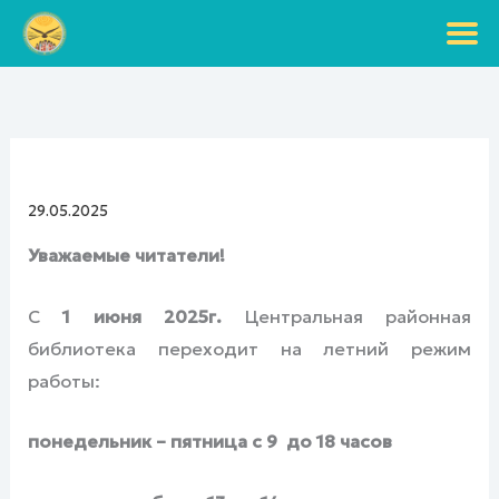
Перейти
к
содержимому
29.05.2025
Уважаемые читатели!
С
1 июня 2025г.
Центральная районная
библиотека переходит на летний режим
работы:
понедельник – пятница с 9 до 18 часов