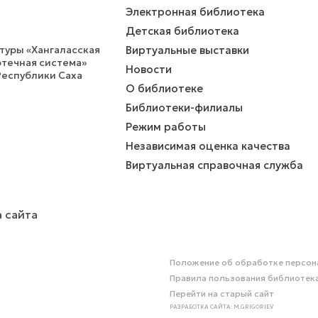
Электронная библиотека
Детская библиотека
уры «Хангаласская
Виртуальные выставки
течная система»
Новости
Республики Саха
О библиотеке
Библиотеки-филиалы
Режим работы
Независимая оценка качества
Виртуальная справочная служба
 сайта
Положение об обработке персон
Правила пользования библиотек
Перейти на старый сайт
РАЗРАБОТКА САЙТА: M.GRIGORIEV