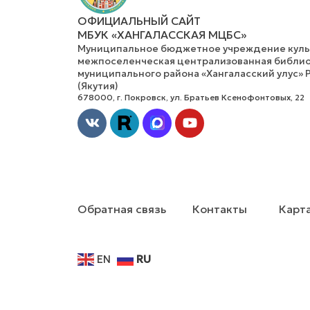
ОФИЦИАЛЬНЫЙ САЙТ
МБУК «ХАНГАЛАССКАЯ МЦБС»
Муниципальное бюджетное учреждение культ
межпоселенческая централизованная библио
муниципального района «Хангаласский улус» 
(Якутия)
678000, г. Покровск, ул. Братьев Ксенофонтовых, 22
Vk
Youtube
Обратная связь
Контакты
Карта
EN
RU