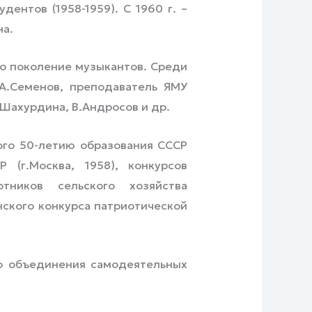
ентов (1958-1959). С 1960 г. –
на.
но поколение музыкантов. Среди
А.Семенов, преподаватель ЯМУ
.Шахурдина, В.Андросов и др.
го 50-летию образования СССР
Р (г.Москва, 1958), конкурсов
отников сельского хозяйства
анского конкурса патриотической
о объединения самодеятельных