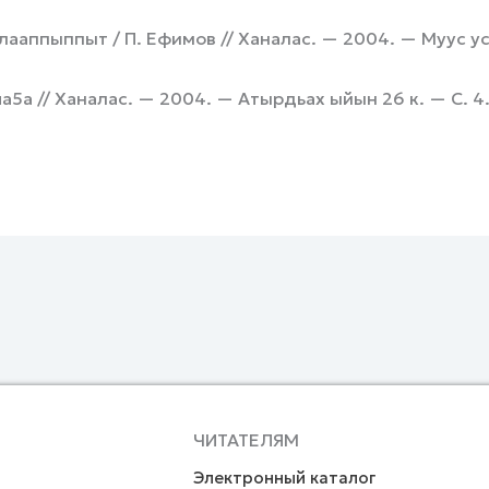
аппыппыт / П. Ефимов // Ханалас. — 2004. — Муус ус
 // Ханалас. — 2004. — Атырдьах ыйын 26 к. — С. 4
ЧИТАТЕЛЯМ
Электронный каталог