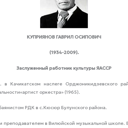
КУПРИЯНОВ ГАВРИЛ ОСИПОВИЧ
(1934-2009).
Заслуженный работник культуры ЯАССР
 Качикатском наслеге Орджоникидзевского рай
льности«артист оркестра» (1965).
баянистом РДК в с.Кюсюр Булунского района.
и преподавателем в Вилюйской музыкальной школе. В