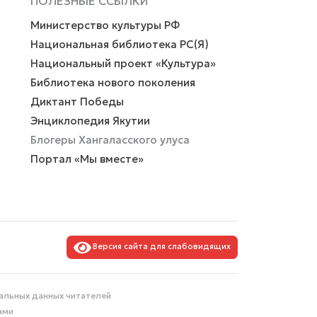
ПОЛЕЗНЫЕ ССЫЛКИ
Министерство культуры РФ
Национальная библиотека РС(Я)
Национальный проект «Культура»
Библиотека нового поколения
Диктант Победы
Энциклопедия Якутии
Блогеры Хангаласского улуса
Портал «Мы вместе»
Версия сайта для слабовидящих
альных данных читателей
ами