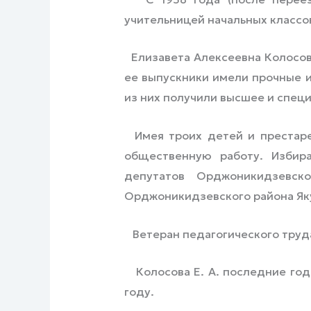
учительницей начальных классов
Елизавета Алексеевна Колосов
ее выпускники имели прочные и
из них получили высшее и специ
Имея троих детей и престарел
общественную работу. Избира
депутатов Орджоникидзевског
Орджоникидзевского района Якут
Ветеран педагогического труда
Колосова Е. А. последние годы
году.