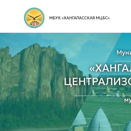
Перейти
к
МБУК «ХАНГАЛАССКАЯ МЦБС»
содержимому
Мун
«ХАНГ
ЦЕНТРАЛИЗ
м