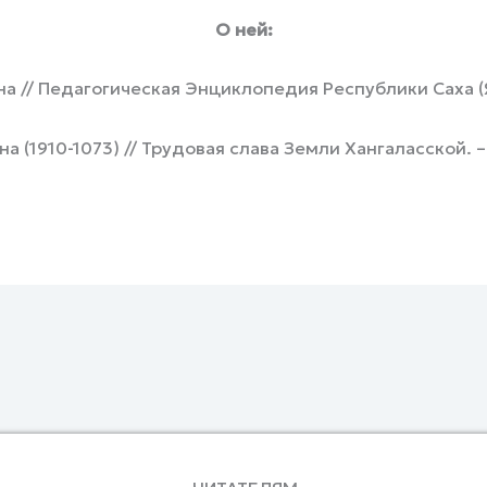
О ней:
а // Педагогическая Энциклопедия Республики Саха (Яку
 (1910-1073) // Трудовая слава Земли Хангаласской. – 