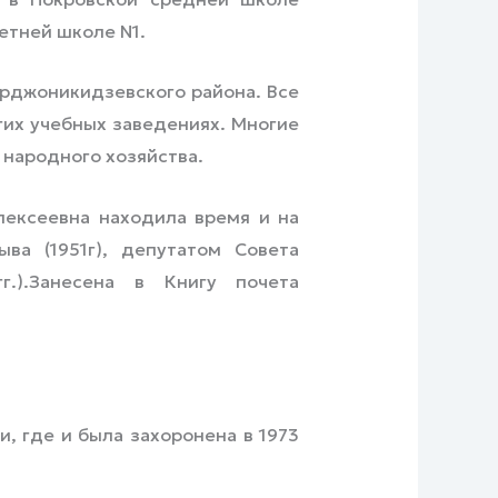
етней школе N1.
рджоникидзевского района. Все
гих учебных заведениях. Многие
 народного хозяйства.
лексеевна находила время и на
ва (1951г), депутатом Совета
гг.).Занесена в Книгу почета
, где и была захоронена в 1973