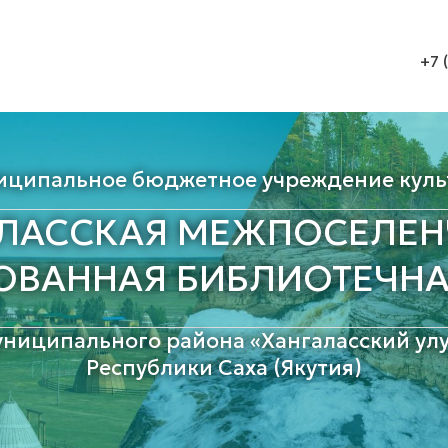
+7 
иципальное бюджетное учреждение куль
АЛАССКАЯ МЕЖПОСЕЛЕН
ОВАННАЯ БИБЛИОТЕЧНА
униципального района «Хангаласский улу
Республики Саха (Якутия)