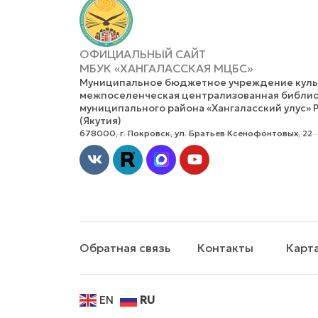
ОФИЦИАЛЬНЫЙ САЙТ
МБУК «ХАНГАЛАССКАЯ МЦБС»
Муниципальное бюджетное учреждение культ
межпоселенческая централизованная библио
муниципального района «Хангаласский улус» 
(Якутия)
678000, г. Покровск, ул. Братьев Ксенофонтовых, 22
Vk
Youtube
Обратная связь
Контакты
Карта
EN
RU