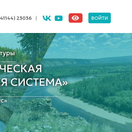
(41144) 23036
|
ВОЙТИ
туры
ЧЕСКАЯ
Я СИСТЕМА»
с»