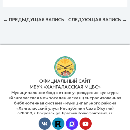
←
ПРЕДЫДУЩАЯ ЗАПИСЬ
СЛЕДУЮЩАЯ ЗАПИСЬ
→
ОФИЦИАЛЬНЫЙ САЙТ
МБУК «ХАНГАЛАССКАЯ МЦБС»
Муниципальное бюджетное учреждение культуры
«Хангаласская межпоселенческая централизованная
библиотечная система» муниципального района
«Хангаласский улус» Республики Саха (Якутия)
678000, г. Покровск, ул. Братьев Ксенофонтовых, 22
Vk
Youtube