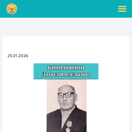
Перейти
к
содержимому
25.01.2026