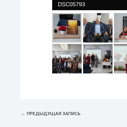
DSC05793
←
ПРЕДЫДУЩАЯ ЗАПИСЬ