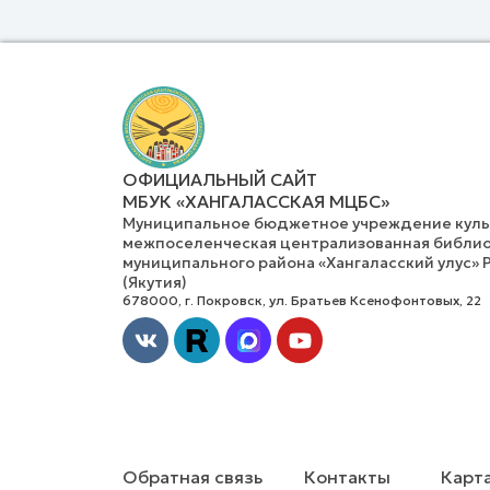
ОФИЦИАЛЬНЫЙ САЙТ
МБУК «ХАНГАЛАССКАЯ МЦБС»
Муниципальное бюджетное учреждение культ
межпоселенческая централизованная библио
муниципального района «Хангаласский улус» 
(Якутия)
678000, г. Покровск, ул. Братьев Ксенофонтовых, 22
Vk
Youtube
Обратная связь
Контакты
Карта