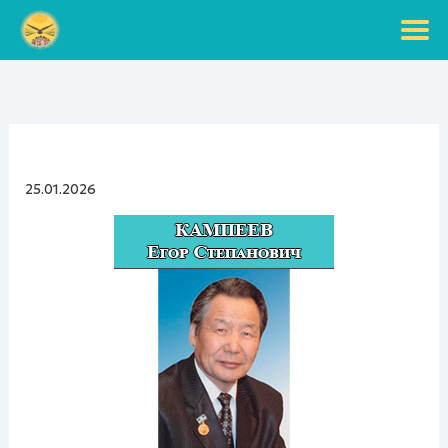
Перейти
к
содержимому
25.01.2026