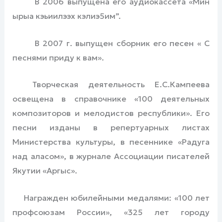
В 2006 выпущена его аудиокассета «Мин
ырыа кэьиилээх кэлиэ5им”.
В 2007 г. выпущен сборник его песен « С
песнями приду к вам».
Творческая деятельность Е.С.Кампеева
освещена в справочнике «100 деятельных
композиторов и мелодистов республики». Его
песни изданы в репертуарных листах
Министерства культуры, в песеннике «Радуга
над аласом», в журнале Ассоциации писателей
Якутии «Аргыс».
Награжден юбилейными медалями: «100 лет
профсоюзам России», «325 лет городу