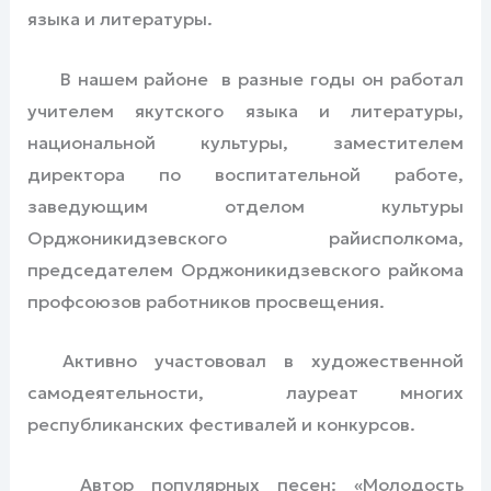
языка и литературы.
В нашем районе в разные годы он работал
учителем якутского языка и литературы,
национальной культуры, заместителем
директора по воспитательной работе,
заведующим отделом культуры
Орджоникидзевского райисполкома,
председателем Орджоникидзевского райкома
профсоюзов работников просвещения.
Активно участововал в художественной
самодеятельности, лауреат многих
республиканских фестивалей и конкурсов.
Автор популярных песен: «Молодость