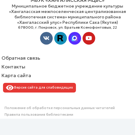
Муниципальное бюджетное учреждение культуры
«Хангаласская межпоселенческая централизованная
библиотечная система» муниципального района
«Хангаласский улус» Республики Саха (Якутия)
678000, г. Покровск, ул. Братьев Ксенофонтовых, 22
Vk
Youtube
Обратная связь
Контакты
Карта сайта
Версия сайта для слабовидящих
Положение об обработке персональных данных читателей
Правила пользования библиотеками
Перейти на старый сайт
РАЗРАБОТКА САЙТА: M.GRIGORIEV