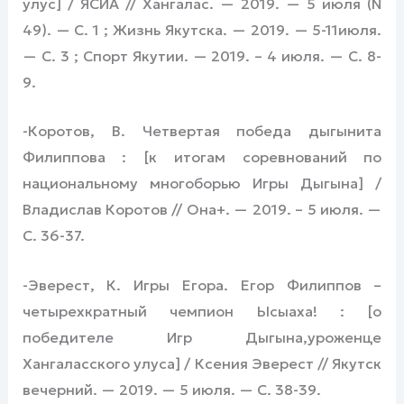
улус] / ЯСИА // Хангалас. — 2019. — 5 июля (N
49). — С. 1 ; Жизнь Якутска. — 2019. — 5-11июля.
— С. 3 ; Спорт Якутии. — 2019. – 4 июля. — С. 8-
9.
-Коротов, В. Четвертая победа дыгынита
Филиппова : [к итогам соревнований по
национальному многоборью Игры Дыгына] /
Владислав Коротов // Она+. — 2019. – 5 июля. —
С. 36-37.
-Эверест, К. Игры Егора. Егор Филиппов –
четырехкратный чемпион Ысыаха! : [о
победителе Игр Дыгына,уроженце
Хангаласского улуса] / Ксения Эверест // Якутск
вечерний. — 2019. — 5 июля. — С. 38-39.