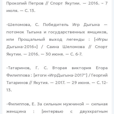
Прокопий Петров // Спорт Якутии. — 2016. – 7
июля. — С. 13.
-Шеломова, С. Победитель Игр Дыгына —
потомок Тыгына и государственных ямщиков,
или Прощальный выход легенды : [«Игры
Дыгына-2016»] / Саина Шеломова // Спорт
Якутии. — 2016. — 30 июня. — С. 6-7.
-Татаринов, Г. С. Вторая виктория Егора
Филиппова : [итоги «ИгрДыгына-2017″] / Георгий
Татаринов // Якутия. — 2017. — 29 июня. — С. 12-
13.
-Филиппов, Е. За сильным мужчиной — сильная
женщина : [интервью с двухкратным