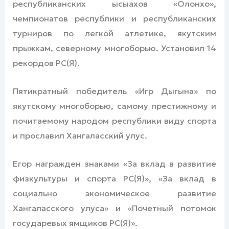
республиканских ысыахов «Олонхо»,
чемпионатов республики и республиканских
турниров по легкой атлетике, якутским
прыжкам, северному многоборью. Установил 14
рекордов РС(Я).
Пятикратный победитель «Игр Дыгына» по
якутскому многоборью, самому престижному и
почитаемому народом республики виду спорта
и прославил Хангаласский улус.
Егор награжден знаками «За вклад в развитие
физкультуры и спорта РС(Я)», «За вклад в
социально экономическое развитие
Хангаласского улуса» и «Почетный потомок
государевых ямщиков РС(Я)».