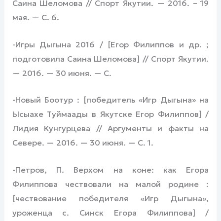
Саина Шеломова // Спорт Якутии. — 2016. – 19
мая. — С. 6.
-Игры Дыгына 2016 / [Егор Филиппов и др. ;
подготовила Саина Шеломова] // Спорт Якутии.
— 2016. — 30 июня. — С.
-Новый Боотур : [победитель «Игр Дыгына» на
Ысыахе Туймаады в Якутске Егор Филиппов] /
Лидия Кунгурцева // Аргументы и факты на
Севере. — 2016. — 30 июня. — С. 1.
-Петров, П. Верхом на коне: как Егора
Филиппова чествовали на малой родине :
[чествование победителя «Игр Дыгына»,
уроженца с. Синск Егора Филиппова] /