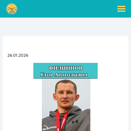
Перейти
к
содержимому
26.01.2026