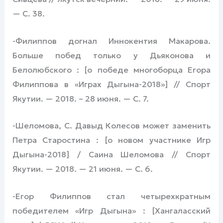
— С. 38.
-Филиппов догнал Иннокентия Макарова.
Больше побед только у Дьяконова и
Белолюбского : [о победе многоборца Егора
Филиппова в «Играх Дыгына-2018»] // Спорт
Якутии. — 2018. – 28 июня. — С. 7.
-Шеломова, С. Давыд Колесов может заменить
Петра Старостина : [о новом участнике Игр
Дыгына-2018] / Саина Шеломова // Спорт
Якутии. — 2018. — 21 июня. — С. 6.
-Егор Филиппов стал четырехкратным
победителем «Игр Дыгына» : [Хангаласский