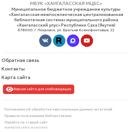
МБУК «ХАНГАЛАССКАЯ МЦБС»
Муниципальное бюджетное учреждение культуры
«Хангаласская межпоселенческая централизованная
библиотечная система» муниципального района
«Хангаласский улус» Республики Саха (Якутия)
678000, г. Покровск, ул. Братьев Ксенофонтовых, 22
Vk
Youtube
Обратная связь
Контакты
Карта сайта
Версия сайта для слабовидящих
Положение об обработке персональных данных читателей
Правила пользования библиотеками
Перейти на старый сайт
РАЗРАБОТКА САЙТА: M.GRIGORIEV