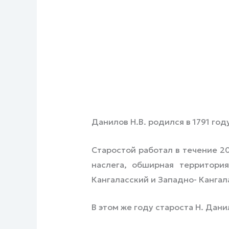
Данилов Н.В. родился в 1791 год
Старостой работал в течение 2
наслега, обширная территория
Кангаласский и Западно- Кангал
В этом же году староста Н. Дани