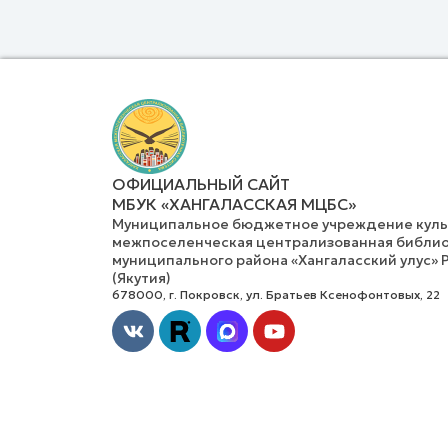
ОФИЦИАЛЬНЫЙ САЙТ
МБУК «ХАНГАЛАССКАЯ МЦБС»
Муниципальное бюджетное учреждение культ
межпоселенческая централизованная библио
муниципального района «Хангаласский улус» 
(Якутия)
678000, г. Покровск, ул. Братьев Ксенофонтовых, 22
Vk
Youtube