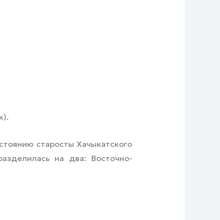
к).
астоянию старосты Хачыкатского
разделилась на два: Восточно-