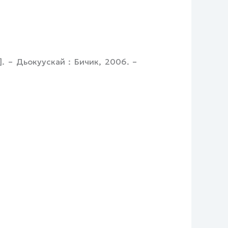
. – Дьокуускай : Бичик, 2006. –