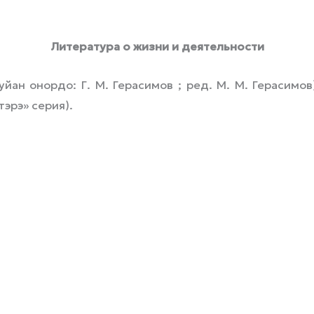
Литература о жизни и деятельности
уйан онордо: Г. М. Герасимов ; ред. М. М. Герасимов]
тэрэ» серия).