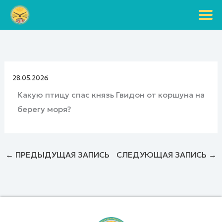
Перейти
к
содержимому
28.05.2026
Какую птицу спас князь Гвидон от коршуна на
берегу моря?
←
ПРЕДЫДУЩАЯ ЗАПИСЬ
СЛЕДУЮЩАЯ ЗАПИСЬ
→