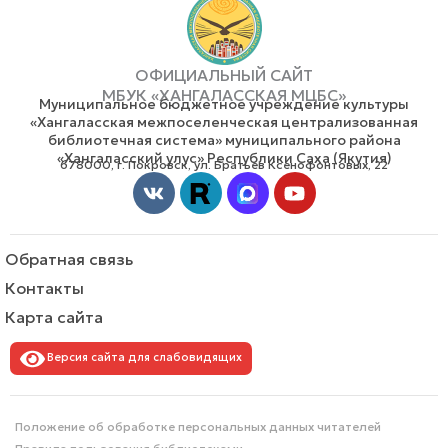
ОФИЦИАЛЬНЫЙ САЙТ
МБУК «ХАНГАЛАССКАЯ МЦБС»
Муниципальное бюджетное учреждение культуры
«Хангаласская межпоселенческая централизованная
библиотечная система» муниципального района
«Хангаласский улус» Республики Саха (Якутия)
678000, г. Покровск, ул. Братьев Ксенофонтовых, 22
Vk
Youtube
Обратная связь
Контакты
Карта сайта
Версия сайта для слабовидящих
Положение об обработке персональных данных читателей