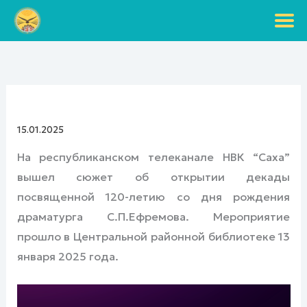
Перейти
к
содержимому
15.01.2025
На республиканском телеканале НВК “Саха”
вышел сюжет об открытии декады
посвященной 120-летию со дня рождения
драматурга С.П.Ефремова. Мероприятие
прошло в Центральной районной библиотеке 13
января 2025 года.