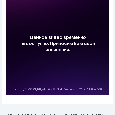
←
ПРЕДЫДУЩАЯ ЗАПИСЬ
СЛЕДУЮЩАЯ ЗАПИСЬ
→